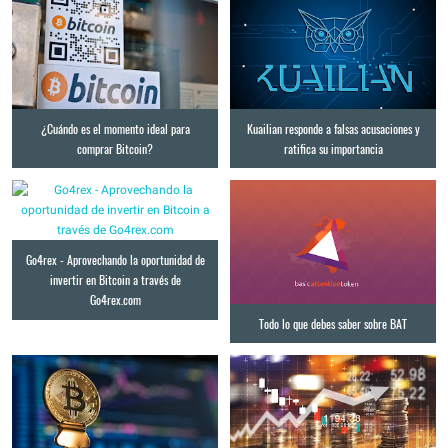
¿Cuándo es el momento ideal para
Kuailian responde a falsas acusaciones y
comprar Bitcoin?
ratifica su importancia
Go4rex - Aprovechando la oportunidad de
invertir en Bitcoin a través de
Go4rex.com
Todo lo que debes saber sobre BAT