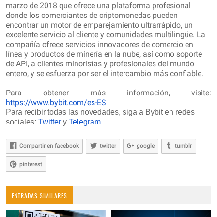
marzo de 2018 que ofrece una plataforma profesional
donde los comerciantes de criptomonedas pueden
encontrar un motor de emparejamiento ultrarrápido, un
excelente servicio al cliente y comunidades multilingüe. La
compañía ofrece servicios innovadores de comercio en
línea y productos de minería en la nube, así como soporte
de API, a clientes minoristas y profesionales del mundo
entero, y se esfuerza por ser el intercambio más confiable.
Para obtener más información, visite:
https://www.bybit.com/es-ES
Para recibir todas las novedades, siga a Bybit en redes
sociales:
Twitter
y
Telegram
Compartir en facebook
twitter
google
tumblr
pinterest
ENTRADAS SIMILARES