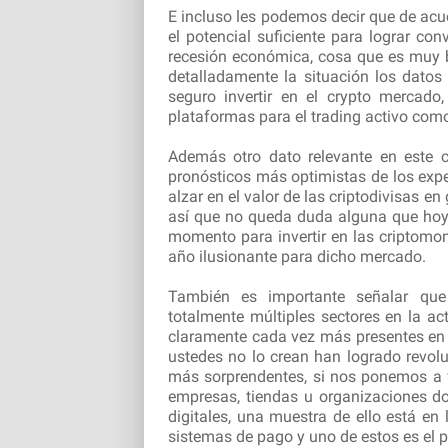
E incluso les podemos decir que de acu
el potencial suficiente para lograr con
recesión económica, cosa que es muy 
detalladamente la situación los datos
seguro invertir en el crypto mercad
plataformas para el trading activo co
Además otro dato relevante en este 
pronósticos más optimistas de los expe
alzar en el valor de las criptodivisas en 
así que no queda duda alguna que hoy
momento para invertir en las criptomo
año ilusionante para dicho mercado.
También es importante señalar que
totalmente múltiples sectores en la ac
claramente cada vez más presentes en 
ustedes no lo crean han logrado revol
más sorprendentes, si nos ponemos a v
empresas, tiendas u organizaciones 
digitales, una muestra de ello está e
sistemas de pago y uno de estos es el 