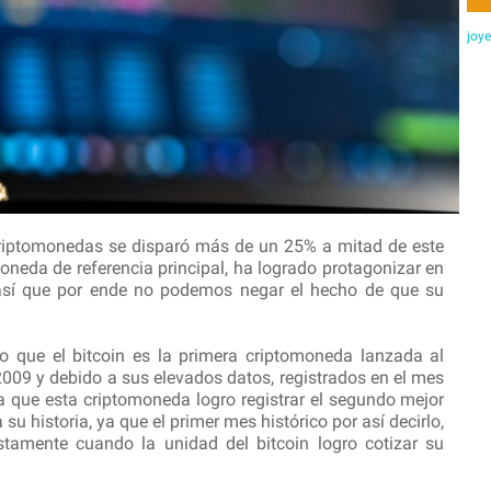
joy
criptomonedas se disparó más de un 25% a mitad de este
moneda de referencia principal, ha logrado protagonizar en
 así que por ende no podemos negar el hecho de que su
o que el bitcoin es la primera criptomoneda lanzada al
2009 y debido a sus elevados datos, registrados en el mes
za que esta criptomoneda logro registrar el segundo mejor
su historia, ya que el primer mes histórico por así decirlo,
stamente cuando la unidad del bitcoin logro cotizar su