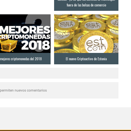
fuera de las bolsas de comercio
 mejores criptomonedas del 2018
El nuevo Criptoactivo de Estonia
 permiten nuevos comentarios