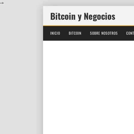
-->
Bitcoin y Negocios
INICIO
BITCOIN
SOBRE NOSOTROS
CON