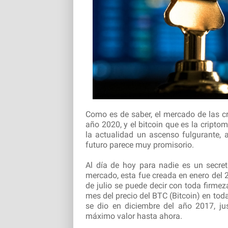
Como es de saber, el mercado de las 
año 2020, y el bitcoin que es la cripto
la actualidad un ascenso fulgurante,
futuro parece muy promisorio.
Al día de hoy para nadie es un secret
mercado, esta fue creada en enero del 
de julio se puede decir con toda firme
mes del precio del BTC (Bitcoin) en toda 
se dio en diciembre del año 2017, ju
máximo valor hasta ahora.