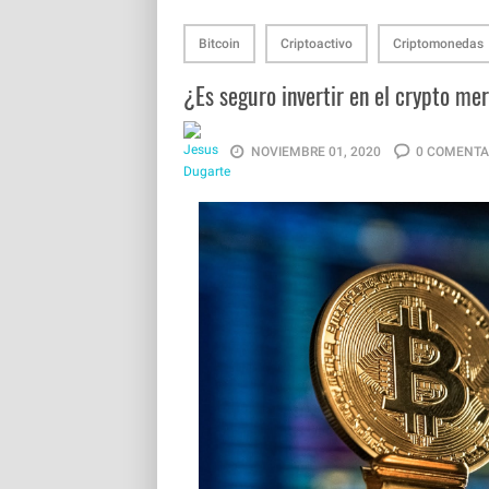
Bitcoin
Criptoactivo
Criptomonedas
¿Es seguro invertir en el crypto me
NOVIEMBRE 01, 2020
0 COMENTA