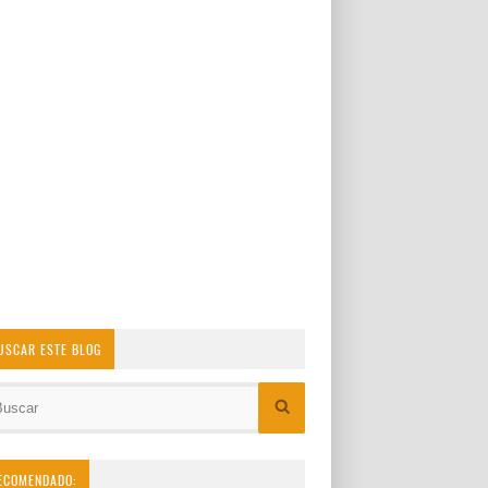
USCAR ESTE BLOG
ECOMENDADO: