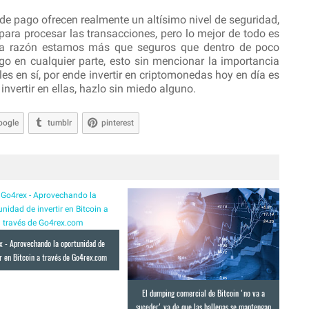
de pago ofrecen realmente un altísimo nivel de seguridad,
ra procesar las transacciones, pero lo mejor de todo es
ta razón estamos más que seguros que dentro de poco
o en cualquier parte, esto sin mencionar la importancia
es en sí, por ende invertir en criptomonedas hoy en día es
invertir en ellas, hazlo sin miedo alguno.
oogle
tumblr
pinterest
x - Aprovechando la oportunidad de
ir en Bitcoin a través de Go4rex.com
El dumping comercial de Bitcoin 'no va a
suceder' ya de que las ballenas se mantengan