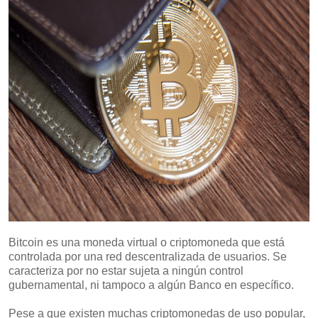
Bitcoin es una moneda virtual o criptomoneda que está
controlada por una red descentralizada de usuarios. Se
caracteriza por no estar sujeta a ningún control
gubernamental, ni tampoco a algún Banco en específico.
Pese a que existen muchas criptomonedas de uso popular,