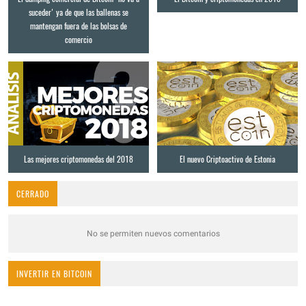
suceder' ya de que las ballenas se
mantengan fuera de las bolsas de
comercio
Las mejores criptomonedas del 2018
El nuevo Criptoactivo de Estonia
CERRADO
No se permiten nuevos comentarios
INVERTIR EN BITCOIN