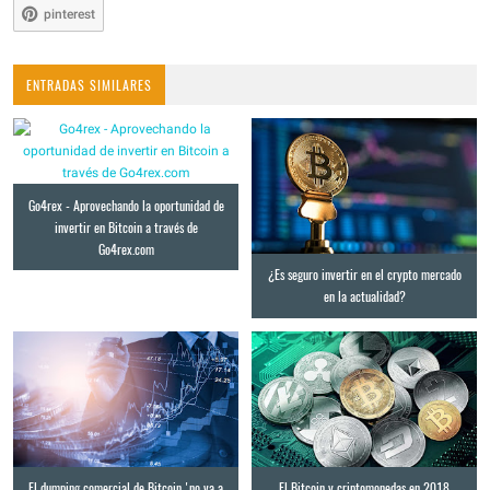
pinterest
ENTRADAS SIMILARES
Go4rex - Aprovechando la oportunidad de
invertir en Bitcoin a través de
Go4rex.com
¿Es seguro invertir en el crypto mercado
en la actualidad?
El dumping comercial de Bitcoin 'no va a
El Bitcoin y criptomonedas en 2018